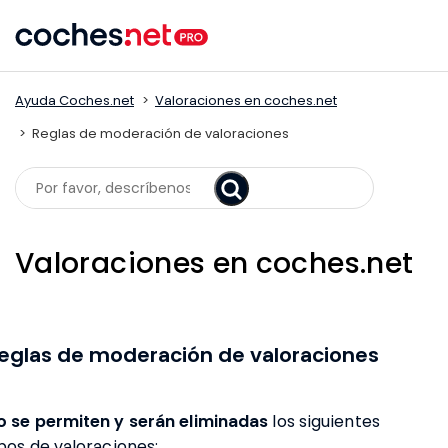
Skip
to
content
Ayuda Coches.net
Valoraciones en coches.net
Reglas de moderación de valoraciones
Search
Valoraciones en coches.net
eglas de moderación de valoraciones
o se permiten y serán eliminadas
los siguientes
ipos de valoraciones: