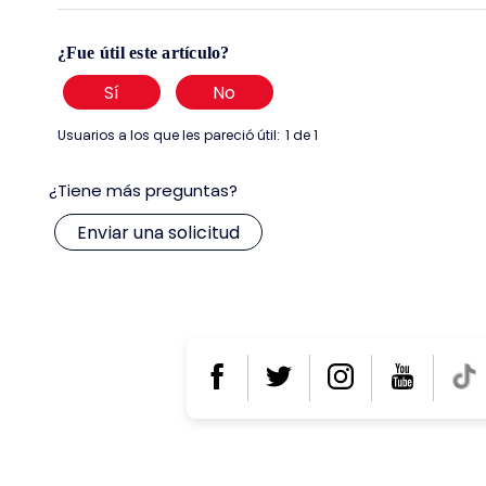
¿Fue útil este artículo?
Sí
No
Usuarios a los que les pareció útil:
1 de 1
¿Tiene más preguntas?
¿Necesitas ayuda?