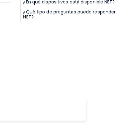
¿En qué dispositivos está disponible NET?
¿Qué tipo de preguntas puede responder
NET?
vil o tablet