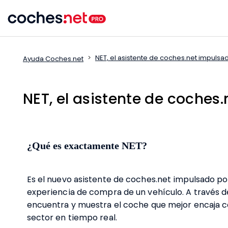
Skip
to
content
NET, el asistente de coches.net impulsado
Ayuda Coches.net
NET, el asistente de coches.
¿Qué es exactamente NET?
Es el nuevo asistente de coches.net impulsado por 
experiencia de compra de un vehículo. A través d
encuentra y muestra el coche que mejor encaja co
sector en tiempo real.