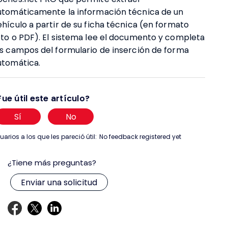
utomáticamente la información técnica de un
ehículo a partir de su ficha técnica (en formato
oto o PDF). El sistema lee el documento y completa
os campos del formulario de inserción de forma
utomática.
Fue útil este artículo?
Sí
No
uarios a los que les pareció útil:
No feedback registered yet
¿Tiene más preguntas?