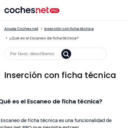
Skip
to
content
Ayuda Coches.net
Inserción con ficha técnica
¿Qué es el Escaneo de ficha técnica?
Search
Inserción con ficha técnica
Qué es el Escaneo de ficha técnica?
l Escaneo de ficha técnica es una funcionalidad de
oches.net PRO que permite extraer