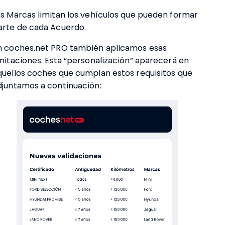
as Marcas limitan los vehículos que pueden formar
arte de cada Acuerdo.
n coches.net PRO también aplicamos esas
imitaciones. Esta “personalización” aparecerá en
quellos coches que cumplan estos requisitos que
djuntamos a continuación: