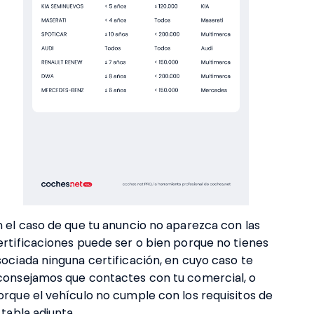
n el caso de que tu anuncio no aparezca con las
ertificaciones puede ser o bien porque no tienes
sociada ninguna certificación, en cuyo caso te
consejamos que contactes con tu comercial, o
orque el vehículo no cumple con los requisitos de
 tabla adjunta.