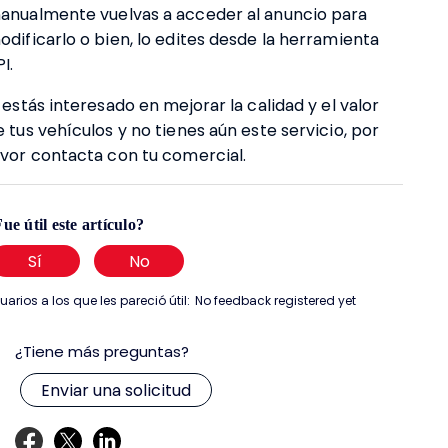
anualmente vuelvas a acceder al anuncio para
odificarlo o bien, lo edites desde la herramienta
I.
i estás interesado en mejorar la calidad y el valor
e tus vehículos y no tienes aún este servicio, por
avor contacta con tu comercial.
ue útil este artículo?
Sí
No
uarios a los que les pareció útil:
No feedback registered yet
¿Tiene más preguntas?