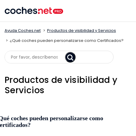
Skip
to
content
Ayuda Coches.net
Productos de visibilidad y Servicios
¿Qué coches pueden personalizarse como Certificados?
Search
Productos de visibilidad y
Servicios
Qué coches pueden personalizarse como
ertificados?