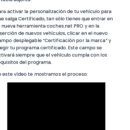
ara activar la personalización de tu vehículo para
ue salga Certificado, tan sólo tienes que entrar en
u nueva herramienta coches.net PRO y en la
nserción de nuevos vehículos, clicar en el nuevo
ampo desplegable “Certificación por la marca” y
legir tu programa certificado. Este campo se
ctivará siempre que el vehículo cumpla con los
equisitos del programa.
n este vídeo te mostramos el proceso: