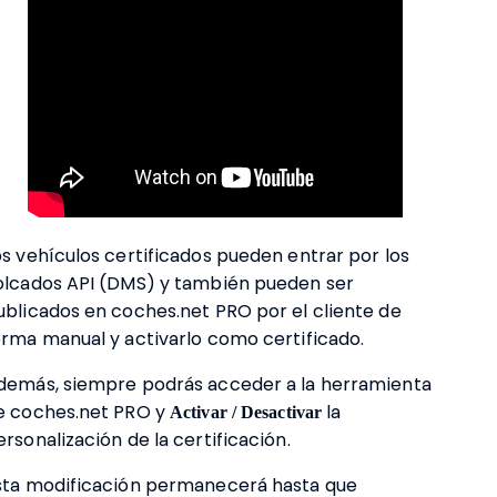
os vehículos certificados pueden entrar por los
olcados API (DMS) y también pueden ser
ublicados en coches.net PRO por el cliente de
orma manual y activarlo como certificado.
demás, siempre podrás acceder a la herramienta
e coches.net PRO y
Activar / Desactivar
la
ersonalización de la certificación.
sta modificación permanecerá hasta que