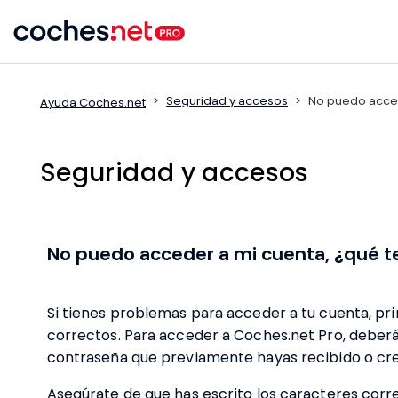
Skip
to
content
Seguridad y accesos
No puedo acced
Ayuda Coches.net
Seguridad y accesos
No puedo acceder a mi cuenta, ¿qué t
Si tienes problemas para acceder a tu cuenta, pr
correctos. Para acceder a Coches.net Pro, deberás
contraseña que previamente hayas recibido o cr
Asegúrate de que has escrito los caracteres cor