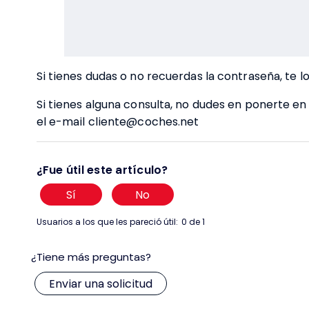
Si tienes dudas o no recuerdas la contraseña, te 
Si tienes alguna consulta, no dudes en ponerte en
el e-mail cliente@coches.net
¿Fue útil este artículo?
Sí
No
Usuarios a los que les pareció útil:
0 de 1
¿Tiene más preguntas?