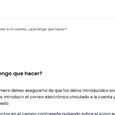
er a mi cuenta, ¿qué tengo que hacer?
engo que hacer?
imero debes asegurarte de que los datos introducidos so
 introducir el correo electrónico vinculado a la cuenta y
eado.
rectos en el campo contraseña pulsando sobre el icono e