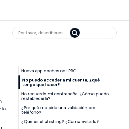
Search
Nueva app coches.net PRO
No puedo acceder a mi cuenta, ¿qué
tengo que hacer?
No recuerdo mi contraseña. ¿Cómo puedo
restablecerla?
n
¿Por qué me pide una validación por
 la
teléfono?
¿Qué es el phishing? ¿Cómo evitarlo?
n