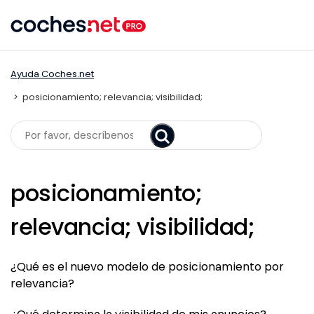
Skip
to
content
Ayuda Coches.net
posicionamiento; relevancia; visibilidad;
Search
posicionamiento;
relevancia; visibilidad;
¿Qué es el nuevo modelo de posicionamiento por
relevancia?